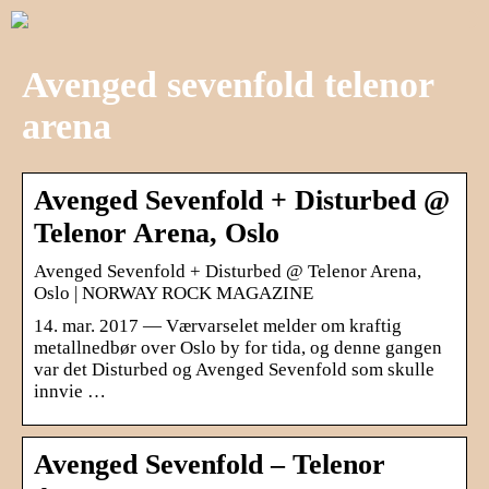
Avenged sevenfold telenor
arena
Avenged Sevenfold + Disturbed @
Telenor Arena, Oslo
Avenged Sevenfold + Disturbed @ Telenor Arena,
Oslo | NORWAY ROCK MAGAZINE
14. mar. 2017 — Værvarselet melder om kraftig
metallnedbør over Oslo by for tida, og denne gangen
var det Disturbed og Avenged Sevenfold som skulle
innvie …
Avenged Sevenfold – Telenor