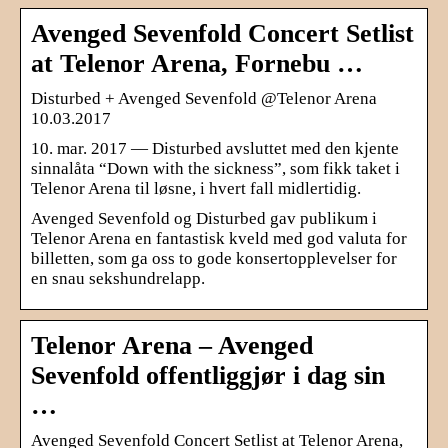
Avenged Sevenfold Concert Setlist
at Telenor Arena, Fornebu …
Disturbed + Avenged Sevenfold @Telenor Arena
10.03.2017
10. mar. 2017 — Disturbed avsluttet med den kjente
sinnalåta “Down with the sickness”, som fikk taket i
Telenor Arena til løsne, i hvert fall midlertidig.
Avenged Sevenfold og Disturbed gav publikum i
Telenor Arena en fantastisk kveld med god valuta for
billetten, som ga oss to gode konsertopplevelser for
en snau sekshundrelapp.
Telenor Arena – Avenged
Sevenfold offentliggjør i dag sin
…
Avenged Sevenfold Concert Setlist at Telenor Arena,