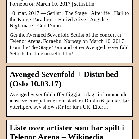
Fornebu on March 10, 2017 | setlist.fm
10. mar. 2017 — Setlist · The Stage · Afterlife · Hail to
the King · Paradigm · Buried Alive · Angels ·
Nightmare · God Damn.
Get the Avenged Sevenfold Setlist of the concert at
Telenor Arena, Fornebu, Norway on March 10, 2017
from the The Stage Tour and other Avenged Sevenfold
Setlists for free on setlist.fm!
Avenged Sevenfold + Disturbed
(Oslo 10.03.17)
Avenged Sevenfold offentliggjør i dag sin kommende,
massive europaturné som starter i Dublin 6. januar, før
ytterligere syv show står for tur i UK. Etter…
Liste over artister som har spilt i
Telenor Arena – Wikipedia