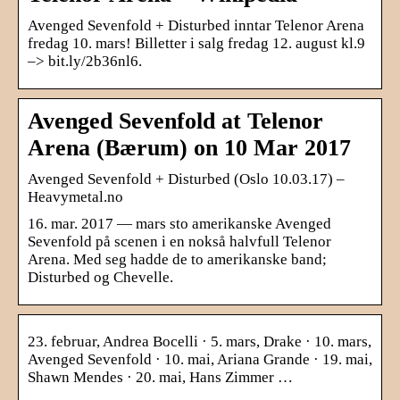
Avenged Sevenfold + Disturbed inntar Telenor Arena
fredag 10. mars! Billetter i salg fredag 12. august kl.9
–> bit.ly/2b36nl6.
Avenged Sevenfold at Telenor
Arena (Bærum) on 10 Mar 2017
Avenged Sevenfold + Disturbed (Oslo 10.03.17) –
Heavymetal.no
16. mar. 2017 — mars sto amerikanske Avenged
Sevenfold på scenen i en nokså halvfull Telenor
Arena. Med seg hadde de to amerikanske band;
Disturbed og Chevelle.
23. februar, Andrea Bocelli · 5. mars, Drake · 10. mars,
Avenged Sevenfold · 10. mai, Ariana Grande · 19. mai,
Shawn Mendes · 20. mai, Hans Zimmer …