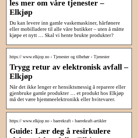
les mer om våre tjenester –
Elkjøp
Du kan levere inn gamle vaskemaskiner, hårfønere
eller mobilladere til alle våre butikker – uten å måtte
kjøpe et nytt … Skal vi hente brukte produkter?
https:// www.elkjop.no › Tjenester og tilbehør › Tjenester
Trygg retur av elektronisk avfall –
Elkjøp
Når det ikke lenger er hensiktsmessig å reparere eller
gjenbruke gamle produkter … et produkt hos Elkjøp
må det være hjemmeelektronikk eller hvitevarer.
https:// www.elkjop.no › baerekraft › baerekraft-artikler
Guide: Lær deg å resirkulere