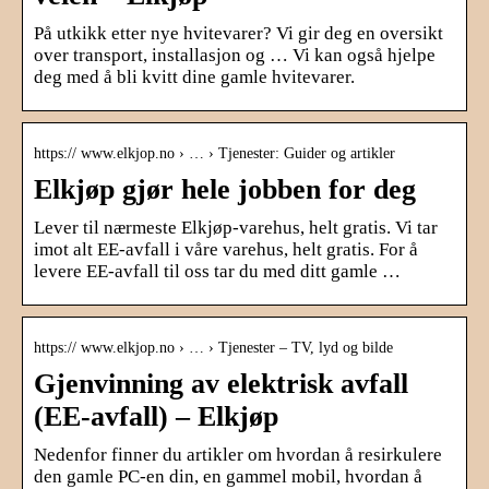
På utkikk etter nye hvitevarer? Vi gir deg en oversikt
over transport, installasjon og … Vi kan også hjelpe
deg med å bli kvitt dine gamle hvitevarer.
https:// www.elkjop.no › … › Tjenester: Guider og artikler
Elkjøp gjør hele jobben for deg
Lever til nærmeste Elkjøp-varehus, helt gratis. Vi tar
imot alt EE-avfall i våre varehus, helt gratis. For å
levere EE-avfall til oss tar du med ditt gamle …
https:// www.elkjop.no › … › Tjenester – TV, lyd og bilde
Gjenvinning av elektrisk avfall
(EE-avfall) – Elkjøp
Nedenfor finner du artikler om hvordan å resirkulere
den gamle PC-en din, en gammel mobil, hvordan å