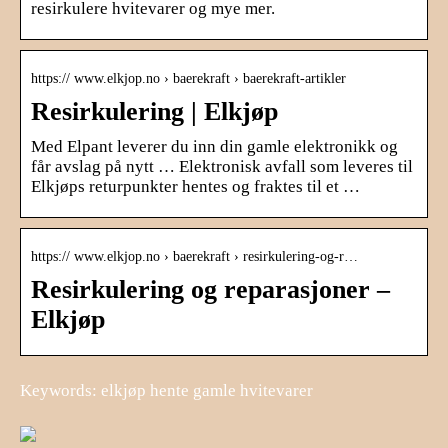
resirkulere hvitevarer og mye mer.
https:// www.elkjop.no › baerekraft › baerekraft-artikler
Resirkulering | Elkjøp
Med Elpant leverer du inn din gamle elektronikk og
får avslag på nytt … Elektronisk avfall som leveres til
Elkjøps returpunkter hentes og fraktes til et …
https:// www.elkjop.no › baerekraft › resirkulering-og-r…
Resirkulering og reparasjoner –
Elkjøp
Keywords: elkjøp hente gamle hvitevarer