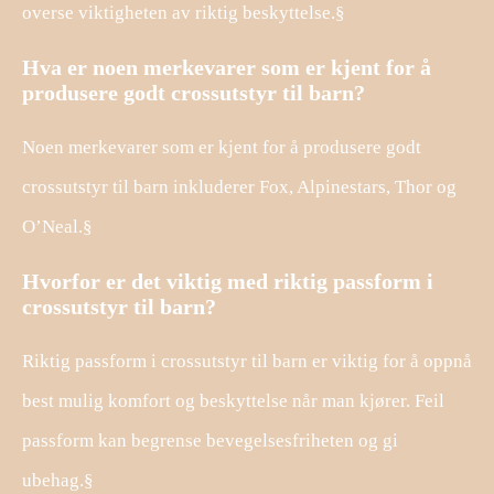
overse viktigheten av riktig beskyttelse.§
Hva er noen merkevarer som er kjent for å
produsere godt crossutstyr til barn?
Noen merkevarer som er kjent for å produsere godt
crossutstyr til barn inkluderer Fox, Alpinestars, Thor og
O’Neal.§
Hvorfor er det viktig med riktig passform i
crossutstyr til barn?
Riktig passform i crossutstyr til barn er viktig for å oppnå
best mulig komfort og beskyttelse når man kjører. Feil
passform kan begrense bevegelsesfriheten og gi
ubehag.§