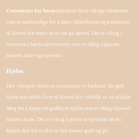
Crossutstyr for barn
inkluderer flere viktige elementer
som er nødvendige for å sikre sikkerheten og komforten
til barnet ditt mens de er ute på sporet. Det er viktig å
investere i høykvalitetsutstyr som er riktig tilpasset
barnets alder og størrelse.
Hjelm
Den viktigste delen av crossutstyr er hjelmen. En god
hjelm kan redde livet til barnet ditt i tilfelle av en ulykke.
Sørg for å kjøpe en godkjent hjelm som er riktig tilpasset
barnets hode. Det er viktig å prøve ut hjelmen før du
kjøper den for å sikre at den passer godt og gir