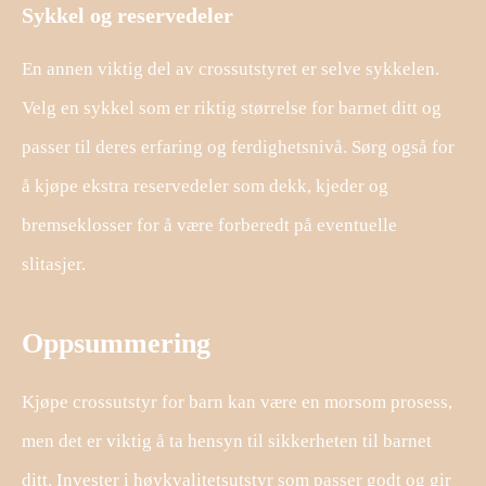
Sykkel og reservedeler
En annen viktig del av crossutstyret er selve sykkelen.
Velg en sykkel som er riktig størrelse for barnet ditt og
passer til deres erfaring og ferdighetsnivå. Sørg også for
å kjøpe ekstra reservedeler som dekk, kjeder og
bremseklosser for å være forberedt på eventuelle
slitasjer.
Oppsummering
Kjøpe crossutstyr for barn kan være en morsom prosess,
men det er viktig å ta hensyn til sikkerheten til barnet
ditt. Invester i høykvalitetsutstyr som passer godt og gir