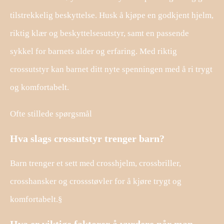
tilstrekkelig beskyttelse. Husk å kjøpe en godkjent hjelm,
riktig klær og beskyttelsesutstyr, samt en passende
sykkel for barnets alder og erfaring. Med riktig
crossutstyr kan barnet ditt nyte spenningen med å ri trygt
og komfortabelt.
Ofte stillede spørgsmål
Hva slags crossutstyr trenger barn?
Barn trenger et sett med crosshjelm, crossbriller,
crosshansker og crossstøvler for å kjøre trygt og
komfortabelt.§
Hva er viktige faktorer å vurdere når man