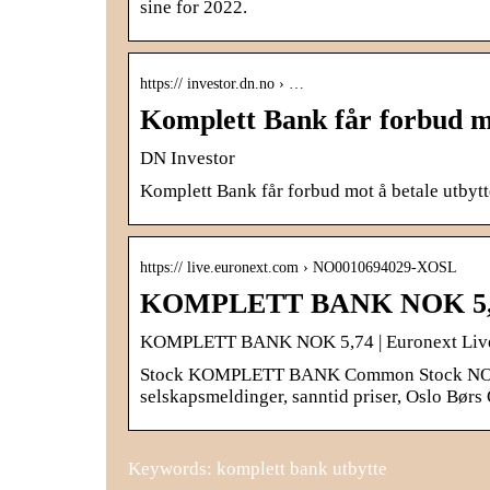
sine for 2022.
https:// investor.dn.no › …
Komplett Bank får forbud mo
DN Investor
Komplett Bank får forbud mot å betale utbytt
https:// live.euronext.com › NO0010694029-XOSL
KOMPLETT BANK NOK 5,85 
KOMPLETT BANK NOK 5,74 | Euronext Live
Stock KOMPLETT BANK Common Stock NO001
selskapsmeldinger, sanntid priser, Oslo Bør
Keywords: komplett bank utbytte