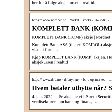
her for å følge aksjekursen i realtid.
https:// www.nordnet.no › market › stocks › 16275895-
KOMPLETT BANK (KOMP) a
KOMPLETT BANK (KOMP) aksje | Nordnet
Komplett Bank ASA (ticker: KOMP.OL) aksjesi
visuelt format.
Kjøp KOMPLETT BANK (KOMP) aksjen. Hos Nord
aksjekursen i realtid
https:// www.dnb.no › dnbnyheter › bors-og-marked › s
Hvem betaler utbytte når? 
4. jan. 2022 — Se aksjene vi i Pareto Securitie
verdisektorer som bank og finans, …