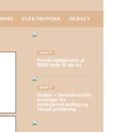
EMME
ELEKTRONIKK
DEBATT
DEBATT
Forstå vigtigheden af
BMW deler til din bil
DEBATT
Skiltex – Skreddersydde
løsninger for
profesjonell skilting og
visuell profilering