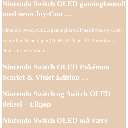
Nintendo Switch OLED gamingkonsoll
med neon Joy-Con …
Nintendo Switch OLED gamingkonsoll med hvite Joy-Con-
kontroller. På nettlager (100+) | På lager 132 butikk(er).
Finnes i flere varianter …
Nintendo Switch OLED Pokémon
Scarlet & Violet Edition …
Nintendo Switch og Switch OLED
deksel – Elkjøp
Nintendo Switch OLED må være