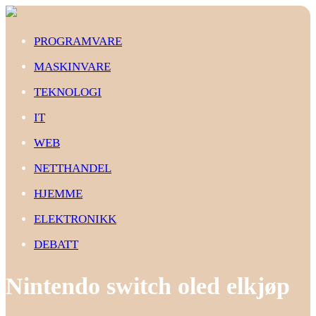
PROGRAMVARE
MASKINVARE
TEKNOLOGI
IT
WEB
NETTHANDEL
HJEMME
ELEKTRONIKK
DEBATT
Nintendo switch oled elkjøp