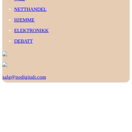
NETTHANDEL
HJEMME
ELEKTRONIKK
DEBATT
salg@nodigitalt.com