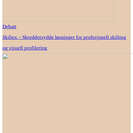
Debatt
Skiltex – Skreddersydde løsninger for profesjonell skilting
og visuell profilering