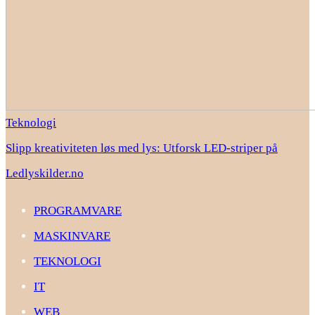
Teknologi
Slipp kreativiteten løs med lys: Utforsk LED-striper på
Ledlyskilder.no
PROGRAMVARE
MASKINVARE
TEKNOLOGI
IT
WEB