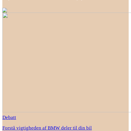
Debatt
Forstå vigtigheden af BMW deler til din bil