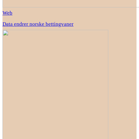
Web
Data endrer norske bettingvaner