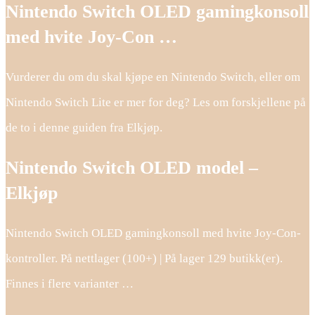
Nintendo Switch OLED gamingkonsoll
med hvite Joy-Con …
Vurderer du om du skal kjøpe en Nintendo Switch, eller om
Nintendo Switch Lite er mer for deg? Les om forskjellene på
de to i denne guiden fra Elkjøp.
Nintendo Switch OLED model –
Elkjøp
Nintendo Switch OLED gamingkonsoll med hvite Joy-Con-
kontroller. På nettlager (100+) | På lager 129 butikk(er).
Finnes i flere varianter …