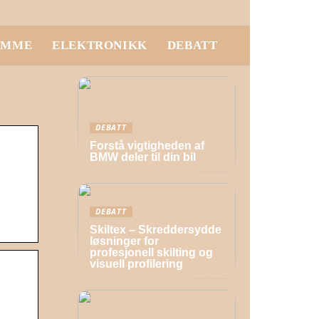
EMME
ELEKTRONIKK
DEBATT
DEBATT
Forstå vigtigheden af
BMW deler til din bil
DEBATT
Skiltex – Skreddersydde
løsninger for
profesjonell skilting og
visuell profilering