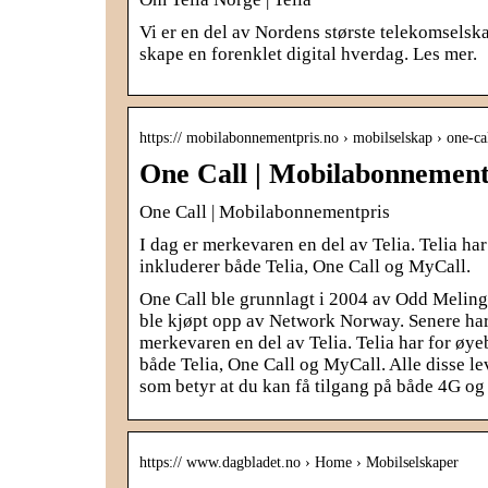
Vi er en del av Nordens største telekomselsk
skape en forenklet digital hverdag. Les mer.
https:// mobilabonnementpris.no › mobilselskap › one-ca
One Call | Mobilabonnement
One Call | Mobilabonnementpris
I dag er merkevaren en del av Telia. Telia har
inkluderer både Telia, One Call og MyCall.
One Call ble grunnlagt i 2004 av Odd Meling 
ble kjøpt opp av Network Norway. Senere har
merkevaren en del av Telia. Telia har for øyeb
både Telia, One Call og MyCall. Alle disse l
som betyr at du kan få tilgang på både 4G og
https:// www.dagbladet.no › Home › Mobilselskaper