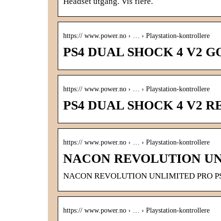
Headset utgang. Vis flere.
https:// www.power.no › … › Playstation-kontrollere
PS4 DUAL SHOCK 4 V2 GO
https:// www.power.no › … › Playstation-kontrollere
PS4 DUAL SHOCK 4 V2 RE
https:// www.power.no › … › Playstation-kontrollere
NACON REVOLUTION UN
NACON REVOLUTION UNLIMITED PRO PS
https:// www.power.no › … › Playstation-kontrollere