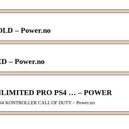
LD – Power.no
D – Power.no
LIMITED PRO PS4 … – POWER
4 KONTROLLER CALL OF DUTY – Power.no