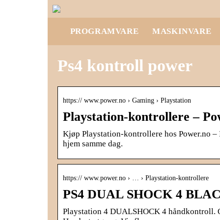
PROGRAMVARE
MASKINVARE
Ps4 kontroll power
https:// www.power.no › Gaming › Playstation
Playstation-kontrollere – P
Kjøp Playstation-kontrollere hos Power.no – 
hjem samme dag.
https:// www.power.no › … › Playstation-kontrollere
PS4 DUAL SHOCK 4 BLACK
Playstation 4 DUALSHOCK 4 håndkontroll. Op