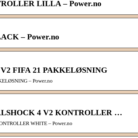
ROLLER LILLA – Power.no
ACK – Power.no
V2 FIFA 21 PAKKELØSNING
KELØSNING – Power.no
ALSHOCK 4 V2 KONTROLLER …
NTROLLER WHITE – Power.no