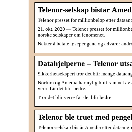
Telenor-selskap bistår Amed
Telenor presset for millionbeløp etter dataa
21. okt. 2020 — Telenor presset for millionb
norske selskaper om fenomenet.
Nekter å betale løsepengene og advarer andr
Datahjelperne – Telenor uts
Sikkerhetsekspert tror det blir mange dataan
Nortura og Amedia har nylig blitt rammet av a
verre før det blir bedre.
Tror det blir verre før det blir bedre.
Telenor ble truet med penge
Telenor-selskap bistår Amedia etter dataangr