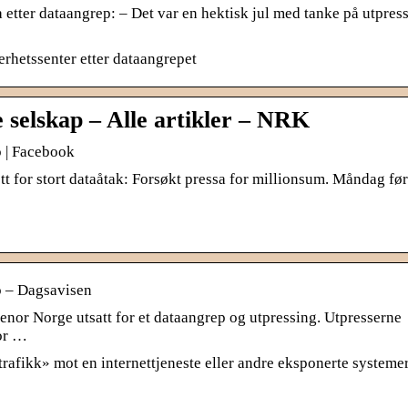
etter dataangrep: – Det var en hektisk jul med tanke på utpress
erhetssenter etter dataangrepet
 selskap – Alle artikler – NRK
p | Facebook
tt for stort dataåtak: Forsøkt pressa for millionsum. Måndag før
p – Dagsavisen
enor Norge utsatt for et dataangrep og utpressing. Utpresserne
for …
rafikk» mot en internettjeneste eller andre eksponerte systeme