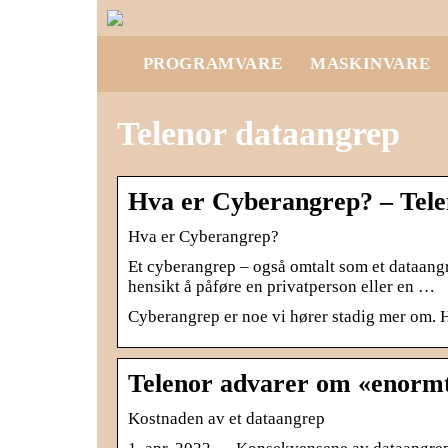
PROGRAMVARE
MASKINVARE
Telenor dataangrep
Hva er Cyberangrep? – Tel
Hva er Cyberangrep?
Et cyberangrep – også omtalt som et dataangre
hensikt å påføre en privatperson eller en …
Cyberangrep er noe vi hører stadig mer om. H
Telenor advarer om «enorm
Kostnaden av et dataangrep