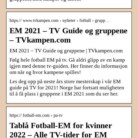
https:// www.tvkampen.com › nyheter › fotball › grupp…
EM 2021 – TV Guide og gruppene
– TVkampen.com
EM 2021 – TV Guide og gruppene | TVkampen.com
Følg hele fotball EM på tv. Gå aldri glipp av en kamp
igjen med denne tv-guiden. Her finner du informasjon
om når og hvor kampene spilles!
Les deg opp på neste års store mesterskap i vår EM
guide på TV for 2021! Norge har fortsatt muligheten
til å få plass i gruppene i EM 2021 som du ser her.
https:// fotball-em.com › pa-tv
Tablå Fotball-EM for kvinner
2022 – Alle TV-tider for EM