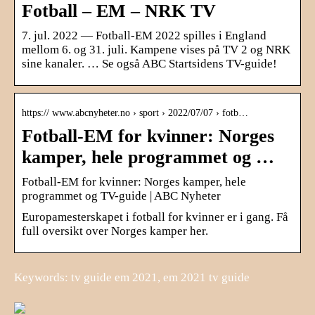
Fotball – EM – NRK TV
7. jul. 2022 — Fotball-EM 2022 spilles i England
mellom 6. og 31. juli. Kampene vises på TV 2 og NRK
sine kanaler. … Se også ABC Startsidens TV-guide!
https:// www.abcnyheter.no › sport › 2022/07/07 › fotb…
Fotball-EM for kvinner: Norges
kamper, hele programmet og …
Fotball-EM for kvinner: Norges kamper, hele
programmet og TV-guide | ABC Nyheter
Europamesterskapet i fotball for kvinner er i gang. Få
full oversikt over Norges kamper her.
Keywords: tv guide em 2021, em 2021 tv guide