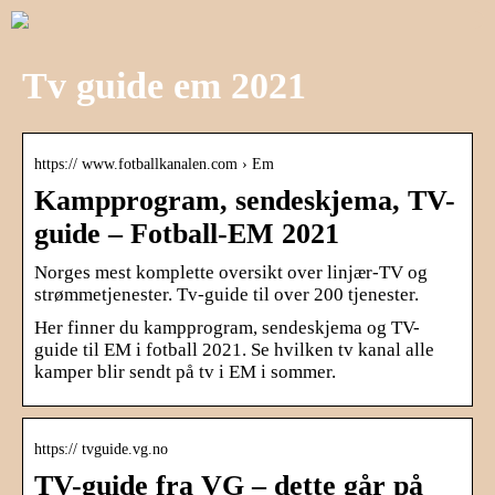
Tv guide em 2021
https:// www.fotballkanalen.com › Em
Kampprogram, sendeskjema, TV-
guide – Fotball-EM 2021
Norges mest komplette oversikt over linjær-TV og
strømmetjenester. Tv-guide til over 200 tjenester.
Her finner du kampprogram, sendeskjema og TV-
guide til EM i fotball 2021. Se hvilken tv kanal alle
kamper blir sendt på tv i EM i sommer.
https:// tvguide.vg.no
TV-guide fra VG – dette går på