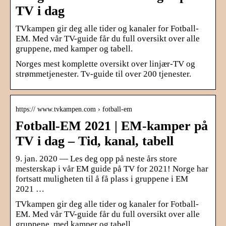
TV i dag
TVkampen gir deg alle tider og kanaler for Fotball-
EM. Med vår TV-guide får du full oversikt over alle
gruppene, med kamper og tabell.
Norges mest komplette oversikt over linjær-TV og
strømmetjenester. Tv-guide til over 200 tjenester.
https:// www.tvkampen.com › fotball-em
Fotball-EM 2021 | EM-kamper på
TV i dag – Tid, kanal, tabell
9. jan. 2020 — Les deg opp på neste års store
mesterskap i vår EM guide på TV for 2021! Norge har
fortsatt muligheten til å få plass i gruppene i EM
2021 …
TVkampen gir deg alle tider og kanaler for Fotball-
EM. Med vår TV-guide får du full oversikt over alle
gruppene, med kamper og tabell.