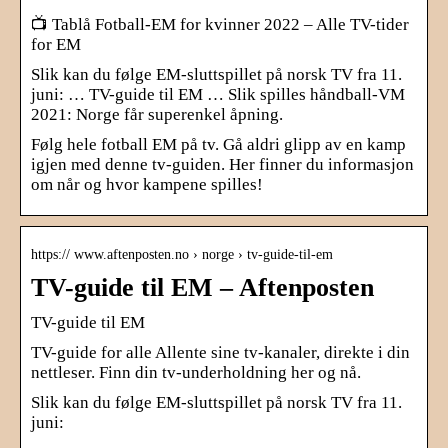
📺 Tablå Fotball-EM for kvinner 2022 – Alle TV-tider
for EM
Slik kan du følge EM-sluttspillet på norsk TV fra 11.
juni: … TV-guide til EM … Slik spilles håndball-VM
2021: Norge får superenkel åpning.
Følg hele fotball EM på tv. Gå aldri glipp av en kamp
igjen med denne tv-guiden. Her finner du informasjon
om når og hvor kampene spilles!
https:// www.aftenposten.no › norge › tv-guide-til-em
TV-guide til EM – Aftenposten
TV-guide til EM
TV-guide for alle Allente sine tv-kanaler, direkte i din
nettleser. Finn din tv-underholdning her og nå.
Slik kan du følge EM-sluttspillet på norsk TV fra 11.
juni: