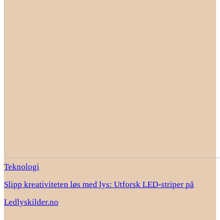
Teknologi
Slipp kreativiteten løs med lys: Utforsk LED-striper på
Ledlyskilder.no