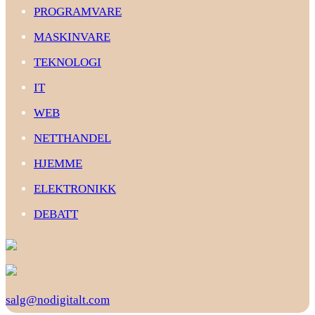
PROGRAMVARE
MASKINVARE
TEKNOLOGI
IT
WEB
NETTHANDEL
HJEMME
ELEKTRONIKK
DEBATT
salg@nodigitalt.com