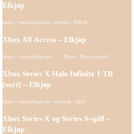
Elkjøp
https:// www.elkjop.no › Brands › XBOX
Xbox All Access – Elkjøp
https:// www.elkjop.no › … › Xbox › Xbox konsoll
Xbox Series X Halo Infinite 1 TB
(sort) – Elkjøp
https:// www.elkjop.no › Gaming › Spill
Xbox Series X og Series S-spill –
Elkjøp