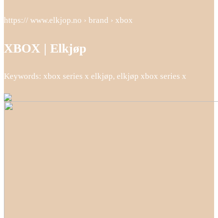
https:// www.elkjop.no › brand › xbox
XBOX | Elkjøp
Keywords: xbox series x elkjøp, elkjøp xbox series x