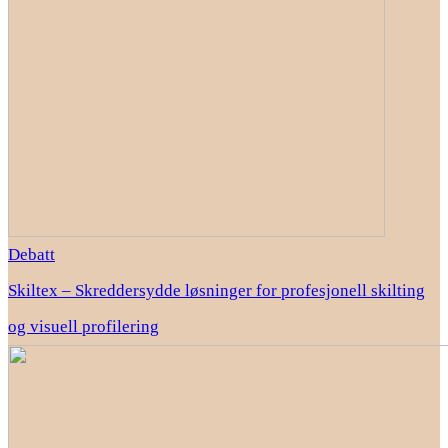
Debatt
Skiltex – Skreddersydde løsninger for profesjonell skilting
og visuell profilering