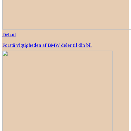
Debatt
Forstå vigtigheden af BMW deler til din bil