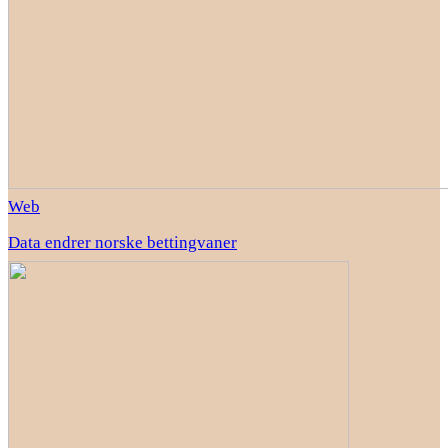
Web
Data endrer norske bettingvaner