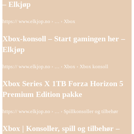
– Elkjøp
https:// www.elkjop.no › … › Xbox
Xbox-konsoll – Start gamingen her –
Elkjøp
https:// www.elkjop.no › … › Xbox › Xbox konsoll
Xbox Series X 1TB Forza Horizon 5
Premium Edition pakke
https:// www.elkjop.no › … › Spillkonsoller og tilbehør
Xbox | Konsoller, spill og tilbehør –