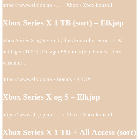
https:// www.elkjop.no › … › Xbox › Xbox konsoll
Xbox Series X 1 TB (sort) – Elkjøp
Xbox Series X og S Elite trådløs kontroller Series 2. På
nettlager (100+) | På lager 88 butikk(er). Finnes i flere
varianter …
https:// www.elkjop.no › Brands › XBOX
Xbox Series X og S – Elkjøp
https:// www.elkjop.no › … › Xbox › Xbox konsoll
Xbox Series X 1 TB + All Access (sort)