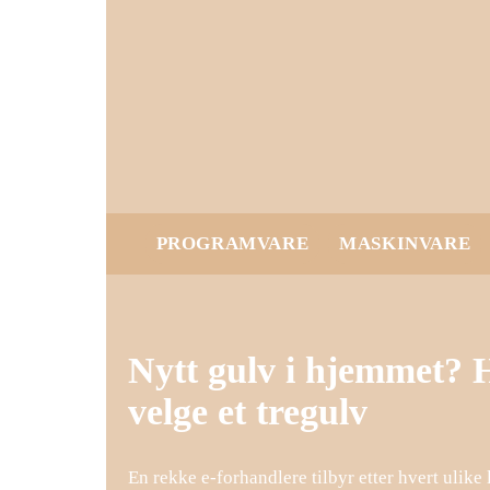
PROGRAMVARE
MASKINVARE
Nytt gulv i hjemmet? H
velge et tregulv
En rekke e-forhandlere tilbyr etter hvert ulike 