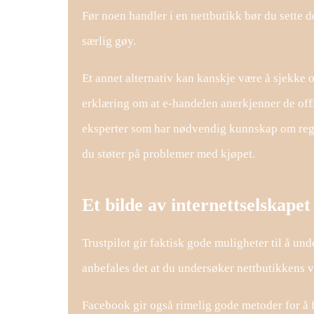
Før noen handler i en nettbutikk bør du sette d
særlig gøy.
Et annet alternativ kan kanskje være å sjekke 
erklæring om at e-handelen anerkjenner de offisi
eksperter som har nødvendig kunnskap om regel
du støter på problemer med kjøpet.
Et bilde av internettselskapet
Trustpilot gir faktisk gode muligheter til å 
anbefales det at du undersøker nettbutikkens v
Facebook gir også rimelig gode metoder for å f