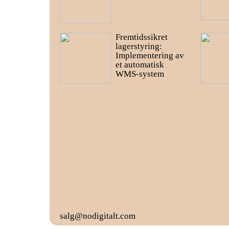
Fremtidssikret
lagerstyring:
Implementering av
et automatisk
WMS-system
salg@nodigitalt.com