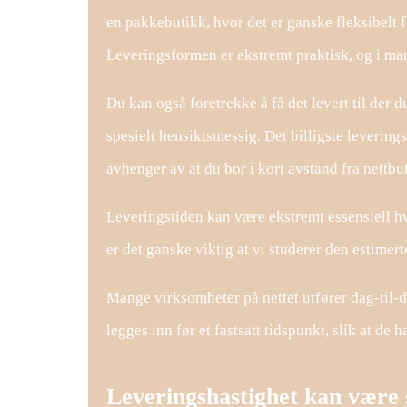
en pakkebutikk, hvor det er ganske fleksibelt 
Leveringsformen er ekstremt praktisk, og i man
Du kan også foretrekke å få det levert til der du
spesielt hensiktsmessig. Det billigste levering
avhenger av at du bor i kort avstand fra nettb
Leveringstiden kan være ekstremt essensiell hv
er det ganske viktig at vi studerer den estimer
Mange virksomheter på nettet utfører dag-til-dag
legges inn før et fastsatt tidspunkt, slik at de 
Leveringshastighet kan være 