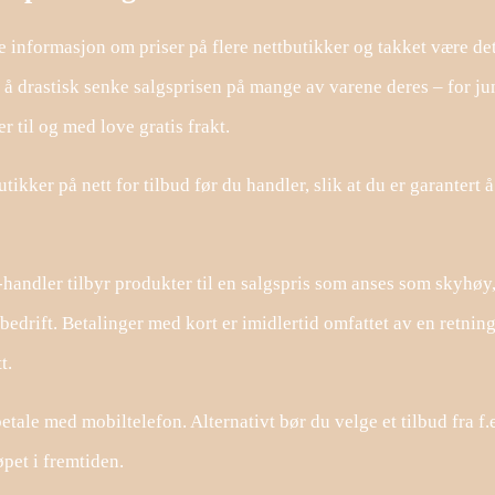
ne informasjon om priser på flere nettbutikker og takket være de
g å drastisk senke salgsprisen på mange av varene deres – for ju
til og med love gratis frakt.
tikker på nett for tilbud før du handler, slik at du er garantert å
e-handler tilbyr produkter til en salgspris som anses som skyhøy
bedrift. Betalinger med kort er imidlertid omfattet av en retning
t.
betale med mobiltelefon. Alternativt bør du velge et tilbud fra f.
øpet i fremtiden.