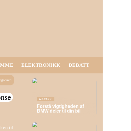
EMME
ELEKTRONIKK
DEBATT
egorized
DEBATT
Forstå vigtigheden af
BMW deler til din bil
ken til