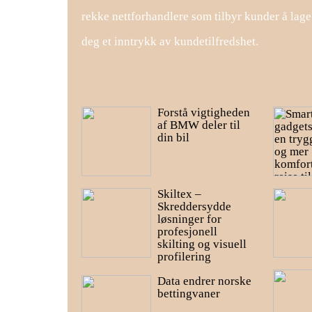
rekke nettforhandlere som tilbyr kunder å lag
deg et inntrykk av kundetilfredshet.
Forstå vigtigheden
af BMW deler til
din bil
Skiltex –
Skreddersydde
løsninger for
profesjonell
skilting og visuell
profilering
Data endrer norske
bettingvaner